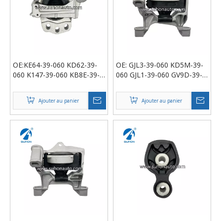
OE:KE64-39-060 KD62-39-
OE: GJL3-39-060 KD5M-39-
060 K147-39-060 KB8E-39-
060 GJL1-39-060 GV9D-39-
060 Support moteur
060 Support moteur
Ajouter au panier
Ajouter au panier