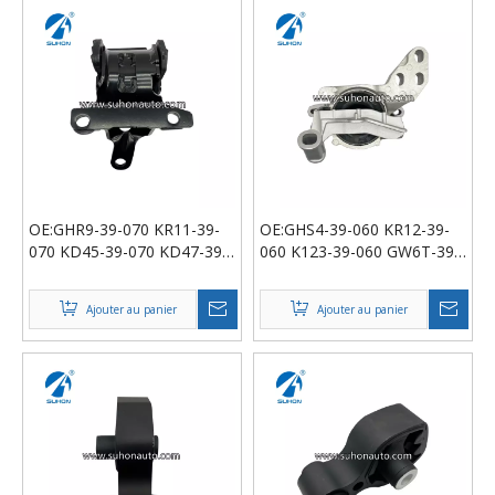
OE:GHR9-39-070 KR11-39-
OE:GHS4-39-060 KR12-39-
070 KD45-39-070 KD47-39-
060 K123-39-060 GW6T-39-
070 GW6T-39-070 Engine
060 KD47-39-060 Support
Mount
moteur
Ajouter au panier
Ajouter au panier