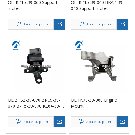
OE: B715-39-060 Support
OE: B715-39-040 BKA7-39-
moteur
040 Support moteur
Ajouter au panier
Ajouter au panier
OE:BHS2-39-070 BKC9-39-
OE:TK78-39-060 Engine
070 B715-39-070 KE64-39-
Mount
070 Engine Mount
Ajouter au panier
Ajouter au panier