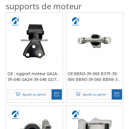
supports de moteur
OE : support moteur GA2A-
OE:BBN3-39-060 B37F-39-
39-040 GA2H-39-040 GD7A-
060 BBN5-39-060 BBN9-39-
39-040.
060 Support moteur
Ajouter au panier
Ajouter au panier