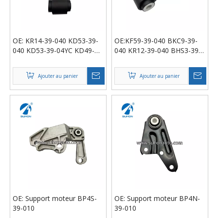
OE: KR14-39-040 KD53-39-
OE:KF59-39-040 BKC9-39-
040 KD53-39-04YC KD49-
040 KR12-39-040 BHS3-39-
39-04YA KF60-39-04YA
040 B61V-39-040 Support
Support moteur
moteur
Ajouter au panier
Ajouter au panier
OE: Support moteur BP4S-
OE: Support moteur BP4N-
39-010
39-010