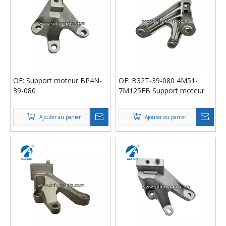
OE: Support moteur BP4N-
OE: B32T-39-080 4M51-
39-080
7M125FB Support moteur
Ajouter au panier
Ajouter au panier