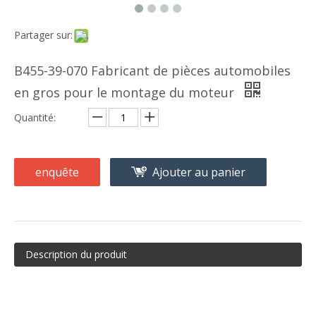
Partager sur:
B455-39-070 Fabricant de pièces automobiles
en gros pour le montage du moteur
Quantité:
enquête
Ajouter au panier
Description du produit
support moteur arrière
supports de moteur et de transmission