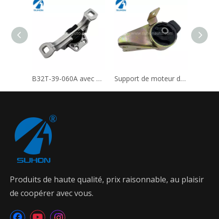
B32T-39-060A avec support moteur de pièces automobiles d'assurance qualité
Support de moteur de support de pièces automobiles d'usine B25F-39-040B
Produits de haute qualité, prix raisonnable, au plaisir
de coopérer avec vous.