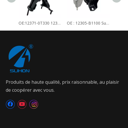
OE:12371-0T330 12371-0T150 Support de moteur Toyota
OE : 12305-B1100 Support de moteur Toyota
Produits de haute qualité, prix raisonnable, au plaisir
de coopérer avec vous.