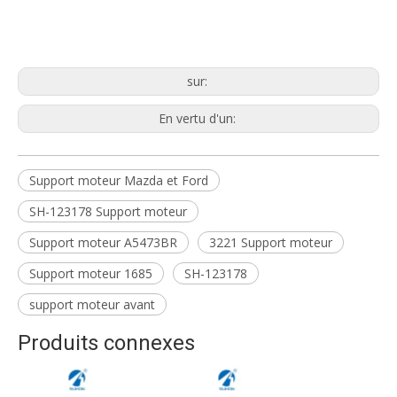
Mazda et Ford Enginemoun
SH-123178
Support moteur A5473BR
sur:
En vertu d'un:
Support moteur Mazda et Ford
SH-123178 Support moteur
Support moteur A5473BR
3221 Support moteur
Support moteur 1685
SH-123178
support moteur avant
Produits connexes