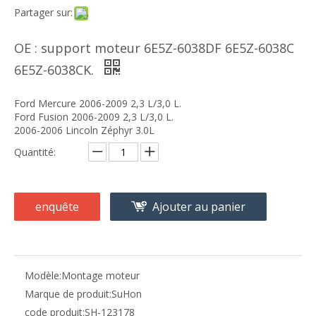
Partager sur:
OE : support moteur 6E5Z-6038DF 6E5Z-6038C
6E5Z-6038CK.
Ford Mercure 2006-2009 2,3 L/3,0 L.
Ford Fusion 2006-2009 2,3 L/3,0 L.
2006-2006 Lincoln Zéphyr 3.0L
Quantité:
enquête
Ajouter au panier
Modèle:
Montage moteur
Marque de produit:
SuHon
code produit:
SH-123178