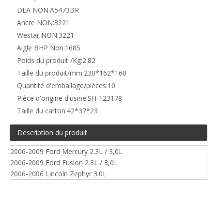
DEA NON:
A5473BR
Ancre NON:
3221
Westar NON:
3221
Aigle BHP Non:
1685
Poids du produit /Kg:
2.82
Taille du produit/mm:
230*162*160
Quantité d'emballage/pièces:
10
Pièce d'origine d'usine:
SH-123178
Taille du carton:
42*37*23
Description du produit
2006-2009 Ford Mercury 2.3L / 3,0L
2006-2009 Ford Fusion 2.3L / 3,0L
2006-2006 Lincoln Zephyr 3.0L