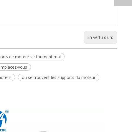
En vertu d'un:
pports de moteur se tournent mal
remplacez-vous
moteur
où se trouvent les supports du moteur