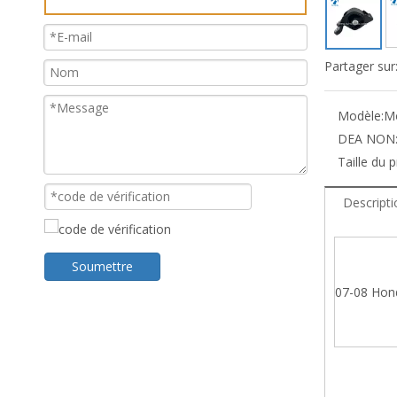
Partager sur
Modèle:
M
DEA NON
Taille du 
Descripti
Soumettre
07-08 Hond
Suppor