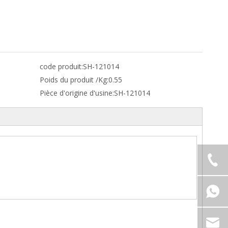
code produit:
SH-121014
Poids du produit /Kg:
0.55
Pièce d'origine d'usine:
SH-121014