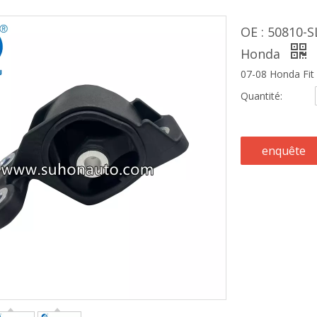
OE : 50810-
Honda
07-08 Honda Fit 
Quantité:
enquête