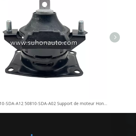
OE : 50810-SDA-A12 50810-SDA-A02 Support de moteur Honda