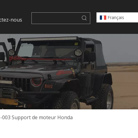
Français
ctez-nous
N-003 Support de moteur Honda