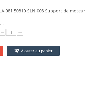
SLA-981 50810-SLN-003 Support de moteur
1.5L
Ajouter au panier