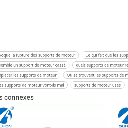
014 Support moteur
t moteur 50810-SLA-981
voque la rupture des supports de moteur
Ce qui fait que les su
ssemble un support de moteur cassé
quels supports de moteur 
placer les supports de moteur
Où se trouvent les supports de 
es supports de moteur vont-ils mal
supports de moteur usés
ts connexes