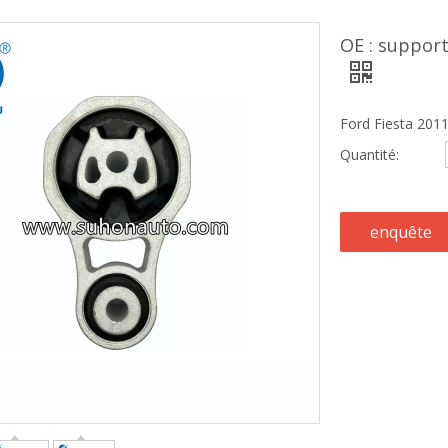
OE : suppor
Ford Fiesta 2011
Quantité:
enquête