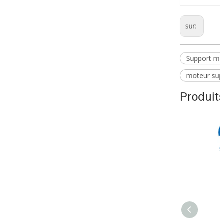
sur:
Support m
moteur su
Produi