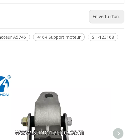
En vertu d'un:
moteur A5746
4164 Support moteur
SH-123168