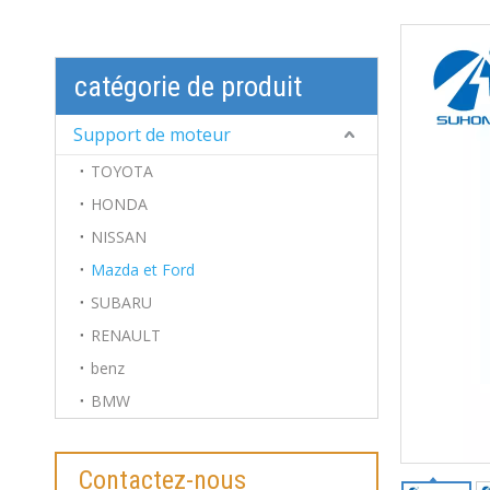
catégorie de produit
Support de moteur
TOYOTA
HONDA
NISSAN
Mazda et Ford
SUBARU
RENAULT
benz
BMW
Contactez-nous