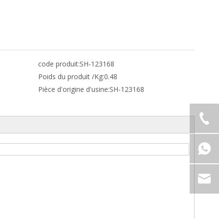
code produit:
SH-123168
Poids du produit /Kg:
0.48
Pièce d'origine d'usine:
SH-123168