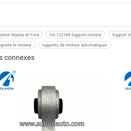
oteur Mazda et Ford
SH-123168 Support moteur
Support 
pporte le moteur
supports de moteur automatiques
ts connexes