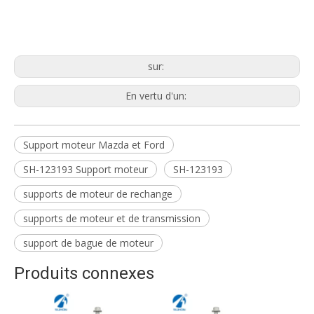
Mazda et Ford Enginemoun
SH-123193
SH-123193
sur:
En vertu d'un:
Support moteur Mazda et Ford
SH-123193 Support moteur
SH-123193
supports de moteur de rechange
supports de moteur et de transmission
support de bague de moteur
Produits connexes