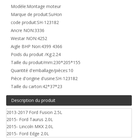
Modèle:
Montage moteur
Marque de produit:
SuHon
code produit:
SH-123182
Ancre NON:
3336
Westar NON:
4252
Aigle BHP Non:
4399 4366
Poids du produit /Kg:
2.24
Taille du produit/mm:
230*205*155
Quantité d'emballage/pièces:
10
Pièce d'origine d'usine:
SH-123182
Taille du carton:
42*37*23
Description du produit
2013-2017 Ford Fusion 2.5L
2015- Ford Taurus 2.0L
2015- Lincoln MKX 2.0L
2015- Ford Edge 2.0L