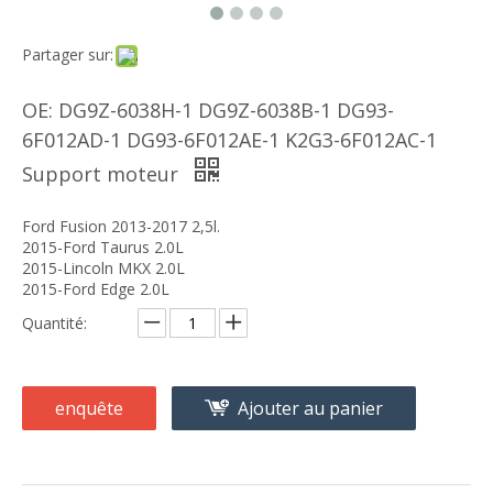
Partager sur:
OE: DG9Z-6038H-1 DG9Z-6038B-1 DG93-
6F012AD-1 DG93-6F012AE-1 K2G3-6F012AC-1
Support moteur
Ford Fusion 2013-2017 2,5l.
2015-Ford Taurus 2.0L
2015-Lincoln MKX 2.0L
2015-Ford Edge 2.0L
Quantité:
enquête
Ajouter au panier