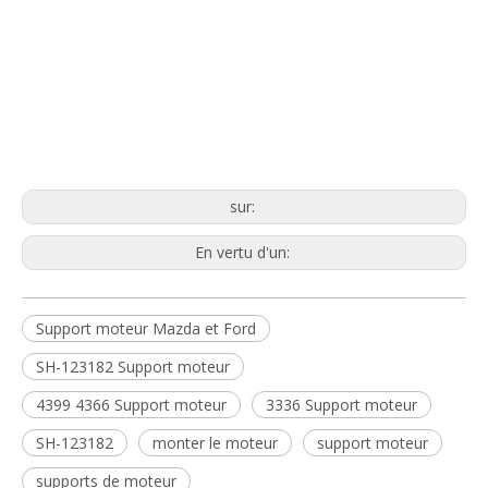
Mazda et Ford Enginemoun
SH-123182
3336 MONTRE MOTEUR
sur:
En vertu d'un:
Support moteur Mazda et Ford
SH-123182 Support moteur
4399 4366 Support moteur
3336 Support moteur
SH-123182
monter le moteur
support moteur
supports de moteur